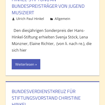
BUNDESPREISTRÄGER VON JUGEND
MUSIZIERT
Ulrich Paul Hinkel
Allgemein
Kommentar
hinterlassen
Den diesjährigen Sonderpreis der Hans-
Hinkel-Stiftung erhielten Svenja Stöck, Lena
Münzner, Elaine Richter, (von li. nach re.), die
sich hier
Weiterlesen
BUNDESVERDIENSTKREUZ FÜR
STIFTUNGSVORSTAND CHRISTINE
HINKEL