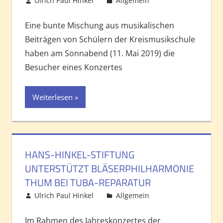
Ulrich Paul Hinkel
Allgemein
Kommentar
hinterlassen
Eine bunte Mischung aus musikalischen
Beiträgen von Schülern der Kreismusikschule
haben am Sonnabend (11. Mai 2019) die
Besucher eines Konzertes
Weiterlesen
HANS-HINKEL-STIFTUNG
UNTERSTÜTZT BLÄSERPHILHARMONIE
THUM BEI TUBA-REPARATUR
Ulrich Paul Hinkel
Allgemein
Kommentar
hinterlassen
Im Rahmen des Jahreskonzertes der