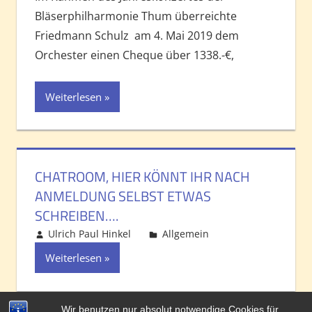
Bläserphilharmonie Thum überreichte
Friedmann Schulz am 4. Mai 2019 dem
Orchester einen Cheque über 1338.-€,
Weiterlesen
CHATROOM, HIER KÖNNT IHR NACH
ANMELDUNG SELBST ETWAS
SCHREIBEN….
Ulrich Paul Hinkel
Allgemein
Kommentar
hinterlassen
Weiterlesen
Wir benutzen nur absolut notwendige Cookies für