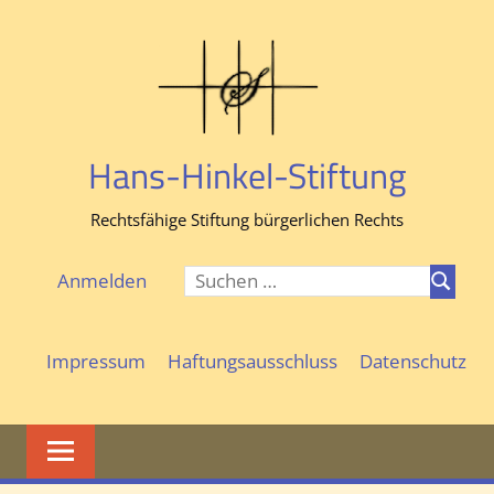
Zum
Inhalt
springen
Hans-Hinkel-Stiftung
Rechtsfähige Stiftung bürgerlichen Rechts
Suchen
Anmelden
Suchen
nach:
Impressum
Haftungsausschluss
Datenschutz