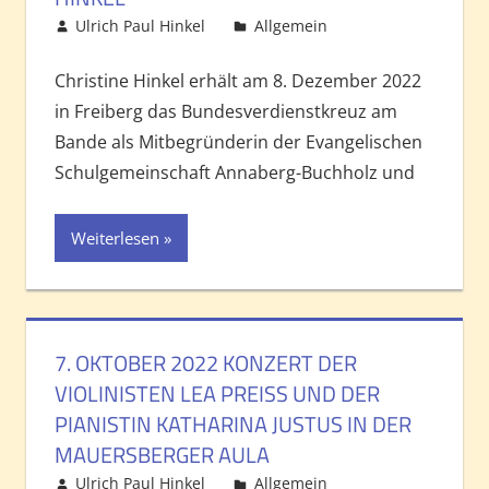
Ulrich Paul Hinkel
Allgemein
Kommentar
hinterlassen
Christine Hinkel erhält am 8. Dezember 2022
in Freiberg das Bundesverdienstkreuz am
Bande als Mitbegründerin der Evangelischen
Schulgemeinschaft Annaberg-Buchholz und
Weiterlesen
7. OKTOBER 2022 KONZERT DER
VIOLINISTEN LEA PREISS UND DER P
IANISTIN KATHARINA JUSTUS IN DER M
AUERSBERGER AULA
Ulrich Paul Hinkel
Allgemein
Kommentar