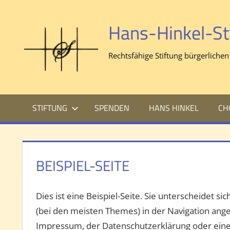
Zum
Inhalt
Hans-Hinkel-St
springen
Rechtsfähige Stiftung bürgerlichen
STIFTUNG
SPENDEN
HANS HINKEL
CH
BEISPIEL-SEITE
Dies ist eine Beispiel-Seite. Sie unterscheidet sic
(bei den meisten Themes) in der Navigation ange
Impressum, der Datenschutzerklärung oder einer 