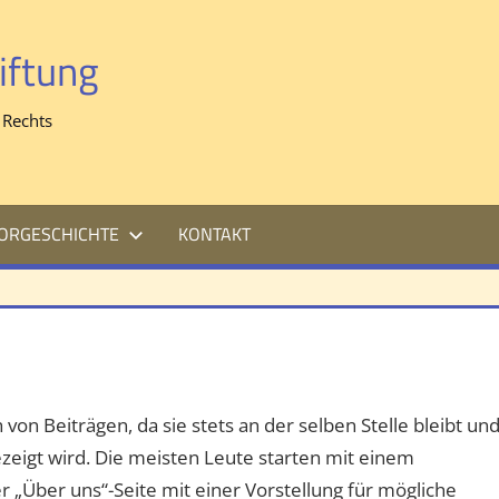
iftung
 Rechts
ORGESCHICHTE
KONTAKT
h von Beiträgen, da sie stets an der selben Stelle bleibt un
zeigt wird. Die meisten Leute starten mit einem
„Über uns“-Seite mit einer Vorstellung für mögliche