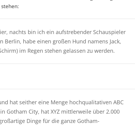
 stehen:
ier, nachts bin ich ein aufstrebender Schauspieler
 in Berlin, habe einen großen Hund namens Jack,
Schirm) im Regen stehen gelassen zu werden.
nd hat seither eine Menge hochqualitativen ABC
g in Gotham City, hat XYZ mittlerweile über 2.000
großartige Dinge für die ganze Gotham-