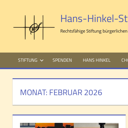
Zum
Inhalt
Hans-Hinkel-St
springen
Rechtsfähige Stiftung bürgerlichen
STIFTUNG
SPENDEN
HANS HINKEL
CH
MONAT:
FEBRUAR 2026